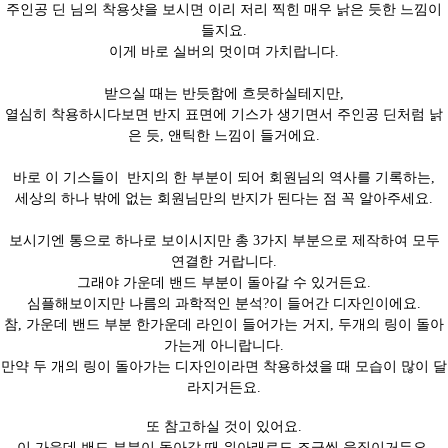
주인공 딘 님의 착용샷을 보시면
이리 저리 찍힌 매우 낡은 듯한 느낌이
들지요.
이게 바로 실버의 멋이며 가치
랍니다.
받으실 때는 반듯함에 흐믓하실테지만,
열심히 착용하시다보면 반지 표면에 기스가 생기면서 주인공 딘처럼 낡
은 듯, 앤틱한 느낌이 들거에요.
바로 이 기스들이 반지의 한 부분이 되어 회원님의 역사를 기록하는,
세상의 하나 밖에 없는 회원님만의 반지가 된다는 점 꼭 알아주세요.
보시기엔
통으로 하나로 보이시지만 총 3가지 부분으로 제작하여 모두
연결
한 거랍니다.
그래야 가운데 밴드 부분이 돌아갈 수 있거든요.
심플해보이지만 나름의 과학적인 분석?이 들어간 디자인이에요.
참,
가운데 밴드 부분 한가운데 라인이 들어가는 거지, 두개의 링이 돌아
가는게 아니랍니다.
만약 두 개의 링이 돌아가는 디자인이라면 착용하셨을 때 모습이 많이 달
라지거든요.
또 참고하실 것이 있어요.
이 가운데 밴드 부분이 돌아갈 때 위아래로도 조금씩 움직이거든요.