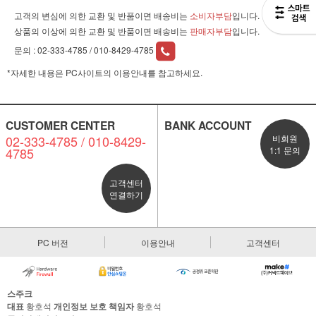
고객의 변심에 의한 교환 및 반품이면 배송비는
소비자부담
입니다.
상품의 이상에 의한 교환 및 반품이면 배송비는
판매자부담
입니다.
문의 :
02-333-4785 / 010-8429-4785
*자세한 내용은 PC사이트의 이용안내를 참고하세요.
CUSTOMER CENTER
BANK ACCOUNT
02-333-4785 / 010-8429-
비회원
4785
1:1 문의
고객센터
연결하기
PC 버전
이용안내
고객센터
스주크
대표
황호석
개인정보 보호 책임자
황호석