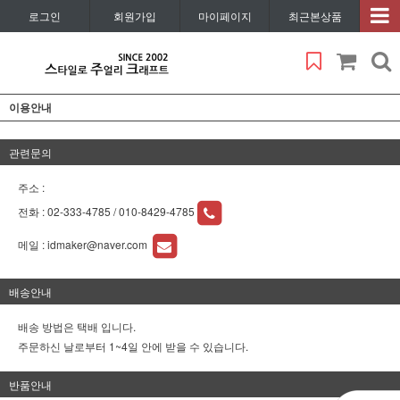
로그인
회원가입
마이페이지
최근본상품
이용안내
관련문의
주소 :
전화 :
02-333-4785 / 010-8429-4785
메일 :
idmaker@naver.com
배송안내
배송 방법은 택배 입니다.
주문하신 날로부터 1~4일 안에 받을 수 있습니다.
반품안내