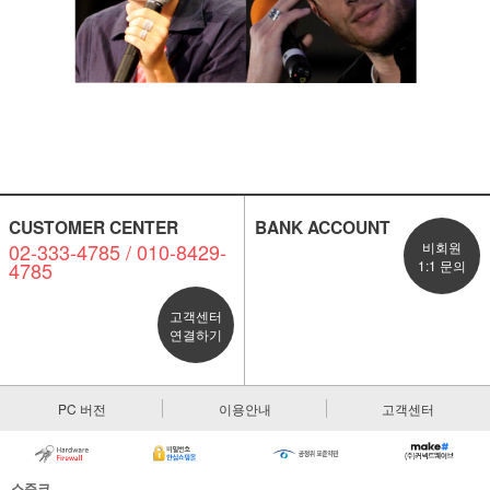
CUSTOMER CENTER
BANK ACCOUNT
02-333-4785 / 010-8429-
비회원
4785
1:1 문의
고객센터
연결하기
PC 버전
이용안내
고객센터
스주크