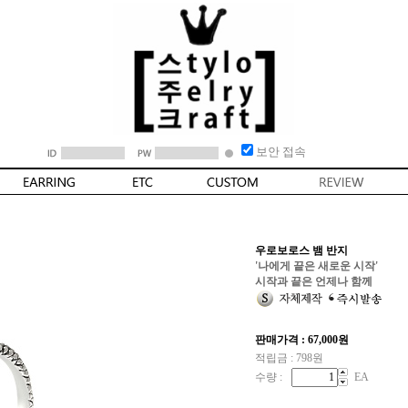
보안 접속
우로보로스 뱀 반지
'나에게 끝은 새로운 시작'
시작과 끝은 언제나 함께
판매가격 :
67,000
원
적립금 : 798원
수량 :
EA