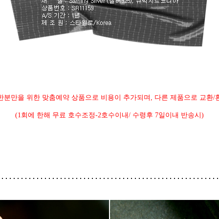
한분만을 위한 맞춤예약 상품으로 비용이 추가되며, 다른 제품으로 교환/
(1회에 한해 무료 호수조정-2호수이내/ 수령후 7일이내 반송시)