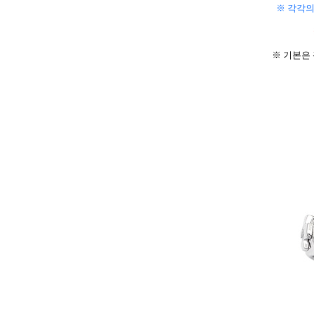
※ 각각의
※ 기본은