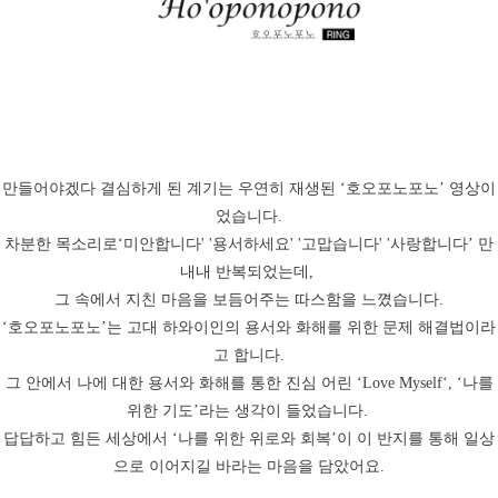
만들어야겠다 결심하게 된 계기는 우연히 재생된
‘
호오포노포노
’
영상이
었습니다
.
차분한 목소리로
‘
미안합니다' '용서하세요' '고맙습니다' '사랑합니다
’
만
내내 반복되었는데
,
그 속에서 지친 마음을 보듬어주는 따스함을 느꼈습니다
.
‘호오포노포노’는 고대 하와이인의 용서와 화해를 위한 문제 해결법이라
고 합니다
.
그 안에서 나에 대한 용서와 화해를 통한 진심 어린
‘Love Myself‘, ‘
나를
위한 기도
’
라는 생각이 들었습니다
.
답답하고 힘든 세상에서
‘
나를 위한 위로와 회복
’
이 이 반지를 통해 일상
으로 이어지길 바라는 마음을 담았어요
.