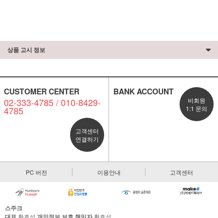
상품 고시 정보
CUSTOMER CENTER
BANK ACCOUNT
02-333-4785 / 010-8429-
비회원
4785
1:1 문의
고객센터
연결하기
PC 버전
이용안내
고객센터
스주크
대표
황호석
개인정보 보호 책임자
황호석