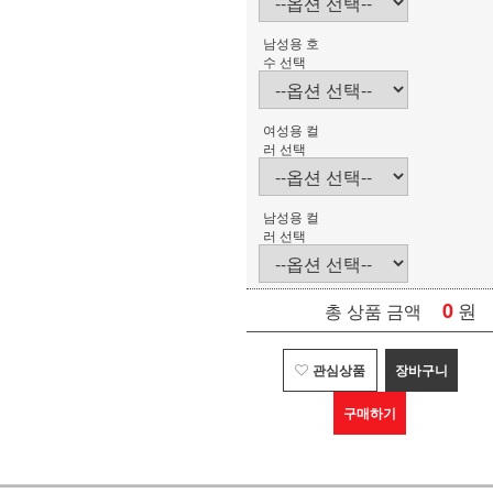
남성용 호
수 선택
여성용 컬
러 선택
남성용 컬
러 선택
0
원
총 상품 금액
관심상품
장바구니
구매하기