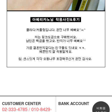
CUSTOMER CENTER
BANK ACCOUNT
02-333-4785 / 010-8429-
비회원