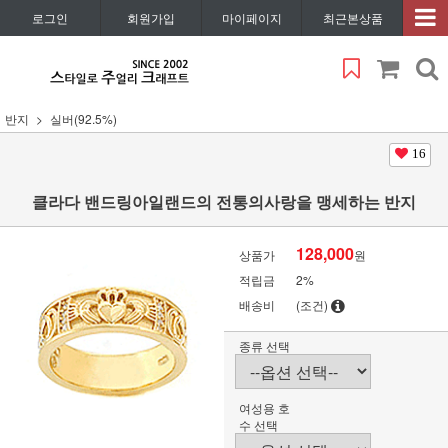
로그인
회원가입
마이페이지
최근본상품
반지
실버(92.5%)
16
클라다 밴드링아일랜드의 전통의사랑을 맹세하는 반지
128,000
상품가
원
적립금
2%
배송비
(조건)
종류 선택
여성용 호
수 선택