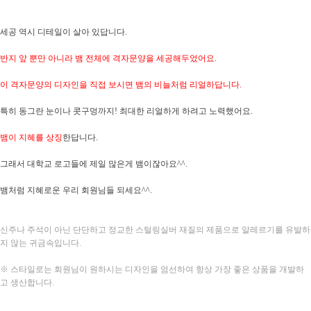
세공 역시 디테일이 살아 있답니다.
반지 앞 뿐만 아니라 뱀 전체에 격자문양을 세공해두었어요.
이 격자문양의 디자인을 직접 보시면 뱀의 비늘처럼 리얼하답니다.
특히 동그란 눈이나 콧구멍까지! 최대한 리얼하게 하려고 노력했어요.
뱀이 지혜를 상징
한답니다.
그래서 대학교 로고들에 제일 많은게 뱀이잖아요^^.
뱀처럼 지혜로운 우리 회원님들 되세요^^.
신주나 주석이 아닌 단단하고 정교한 스털링실버 재질의 제품으로
알레르기를 유발하
지 않는 귀금속입니다
.
※ 스타일로는 회원님이 원하시는 디자인을 엄선하여 항상 가장 좋은 상품을 개발하
고 생산합니다.