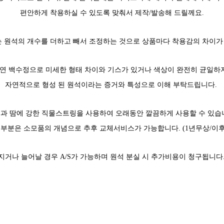
편안하게 착용하실 수 있도록 맞춰서 제작/발송해 드릴께요.
 원석의 개수를 더하고 빼서 조정하는 것으로 상품마다 착용감의 차이가
천연 백수정으로 미세한 형태 차이와 기스가 있거나 색상이 완전히 균일하지
자연적으로 형성 된 원석이라는 증거와 특성으로 이해 부탁드립니다.
물과 땀에 강한 직물스트링을 사용하여 오래동안 깔끔하게 사용할 수 있습
듭부분은 소모품의 개념으로 추후 교체서비스가 가능합니다. (1년무상/이후
지거나 늘어날 경우 A/S가 가능하며 원석 분실 시 추가비용이 청구됩니다. 