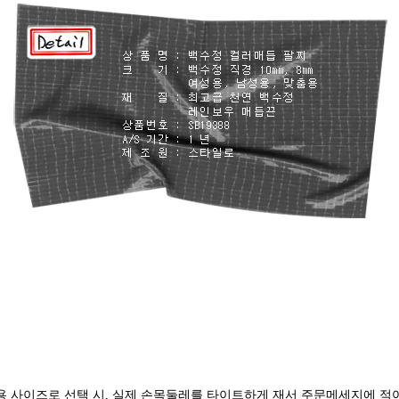
용 사이즈로 선택 시, 실제 손목둘레를 타이트하게 재서 주문메세지에 