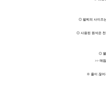
◎ 팔찌의 사이즈는
◎ 사용된 원석은 
◎ 
>> 매
※ 줄이 끊어