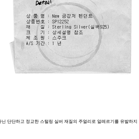
아닌 단단하고 정교한 스털링 실버 재질의 주얼리로 알레르기를 유발하지