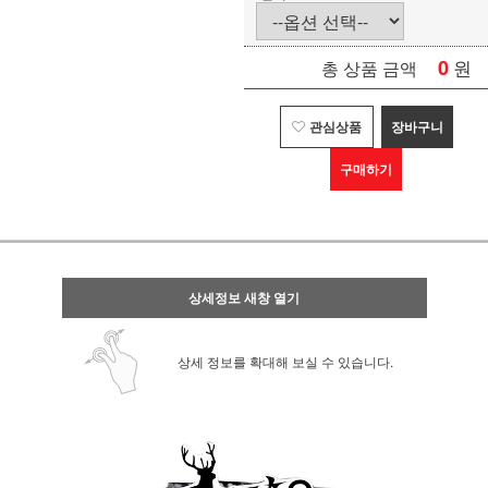
0
원
총 상품 금액
관심상품
장바구니
구매하기
상세정보 새창 열기
상세 정보를 확대해 보실 수 있습니다.