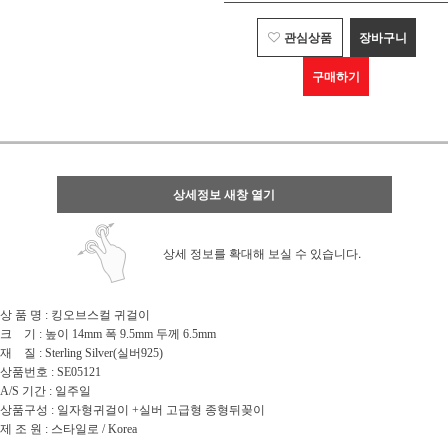
관심상품
장바구니
구매하기
상세정보 새창 열기
상세 정보를 확대해 보실 수 있습니다.
상 품 명 : 킹오브스컬 귀걸이
크 기 : 높이 14mm 폭 9.5mm 두께 6.5mm
재 질 : Sterling Silver(실버925)
상품번호 : SE05121
A/S 기간 : 일주일
상품구성 : 일자형귀걸이 +실버 고급형 종형뒤꽂이
제 조 원 : 스타일로 / Korea