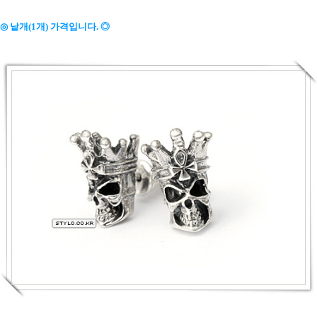
◎ 낱개(1개) 가격입니다. ◎