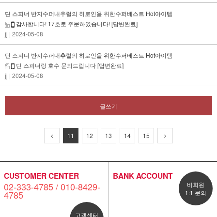
딘 스피너 반지수퍼내추럴의 히로인을 위한수퍼베스트 Hot아이템
감사합니다! 17호로 주문하였습니다!
[답변완료]
jj
| 2024-05-08
딘 스피너 반지수퍼내추럴의 히로인을 위한수퍼베스트 Hot아이템
딘 스피너링 호수 문의드립니다
[답변완료]
jj
| 2024-05-08
글쓰기
11
12
13
14
15
CUSTOMER CENTER
BANK ACCOUNT
02-333-4785 / 010-8429-
비회원
4785
1:1 문의
고객센터