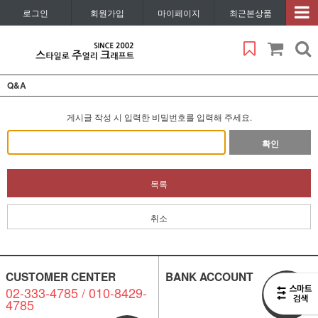
로그인
회원가입
마이페이지
최근본상품
Q&A
게시글 작성 시 입력한 비밀번호를 입력해 주세요.
확인
목록
취소
CUSTOMER CENTER
BANK ACCOUNT
02-333-4785 / 010-8429-
비회원
4785
1:1 문의