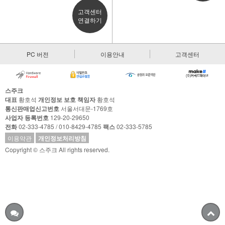
고객센터
연결하기
PC 버전
이용안내
고객센터
스주크
대표
황호석
개인정보 보호 책임자
황호석
통신판매업신고번호
서울서대문-1769호
사업자 등록번호
129-20-29650
전화
02-333-4785 / 010-8429-4785
팩스
02-333-5785
이용약관
개인정보처리방침
Copyright © 스주크 All rights reserved.