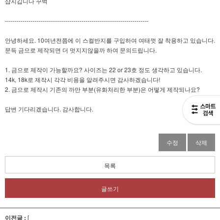
샵지깁니다 꾸벅
-------------------------------------------------------------------------
안녕하세요. 10여년전쯤에 이 스컬반지를 구입하여 여태껏 잘 착용하고 있습니다.
문득 금으로 제작되면 더 멋지지않을까 하여 문의드립니다.
1. 금으로 제작이 가능할까요? 사이즈는 22 or 23호 정도 생각하고 있습니다.
14k, 18k로 제작시 각각 비용을 알려주시면 감사하겠습니다!
2. 금으로 제작시 기존의 까만 부분(유화처리한 부분)은 어떻게 제작되나요?
답변 기다리겠습니다. 감사합니다.
수정
삭제
목록
글쓰기
이전글 :
[