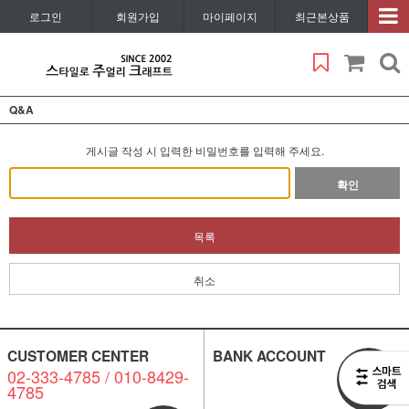
로그인
회원가입
마이페이지
최근본상품
Q&A
게시글 작성 시 입력한 비밀번호를 입력해 주세요.
확인
목록
취소
CUSTOMER CENTER
BANK ACCOUNT
02-333-4785 / 010-8429-
비회원
4785
1:1 문의