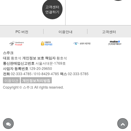
고객센터
연결하기
PC 버전
이용안내
고객센터
스주크
대표
황호석
개인정보 보호 책임자
황호석
통신판매업신고번호
서울서대문-1769호
사업자 등록번호
129-20-29650
전화
02-333-4785 / 010-8429-4785
팩스
02-333-5785
이용약관
개인정보처리방침
Copyright © 스주크 All rights reserved.