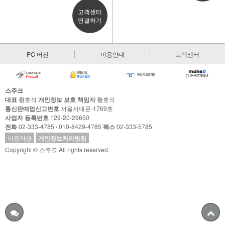
고객센터
연결하기
PC 버전
이용안내
고객센터
스주크
대표
황호석
개인정보 보호 책임자
황호석
통신판매업신고번호
서울서대문-1769호
사업자 등록번호
129-20-29650
전화
02-333-4785 / 010-8429-4785
팩스
02-333-5785
이용약관
개인정보처리방침
Copyright © 스주크 All rights reserved.