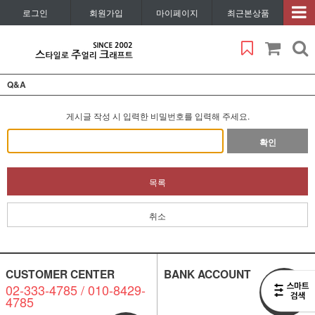
로그인
회원가입
마이페이지
최근본상품
Q&A
게시글 작성 시 입력한 비밀번호를 입력해 주세요.
확인
목록
취소
CUSTOMER CENTER
BANK ACCOUNT
02-333-4785 / 010-8429-
비회원
4785
1:1 문의