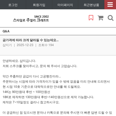
로그인
회원가입
마이페이지
최근본상품
Q&A
금가격에 따라 크게 달라질 수 있는데요...
샵지기
|
2025-12-23
|
조회수 194
안녕하세요. 샵지깁니다.
저희 스주크를 찾아주시고, 문의 해 주셔서 고맙습니다.
약간 주춤하던 금값이 다시 고공행진이라...
주문하시는 시점에 따라 가격차이가 있을 수 밖에 없음을 미리 안내해 드리면서
현 시점 10호 기준으로 대략적으로만 안내를 해 드릴께요.
14K는 90만원대 후반 ~ 100만원선
18K로 제작하면 130만원대 후반~140만원선으로 제작 가능합니다.
제작은 7~10일정도 걸리니 참고하시구요.
더 궁금하신 점 있으시면 문자나 카톡으로 문의해 주시면 더 빠른 답변 드릴 수 있